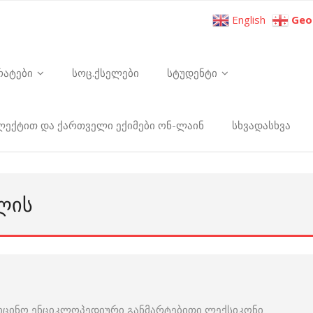
English
Geo
რატები
სოც.ქსელები
სტუდენტი
ელექტით და ქართველი ექიმები ონ-ლაინ
სხვადასხვა
ᲚᲘᲡ
იცინო ენციკლოპედიური განმარტებითი ლექსიკონი