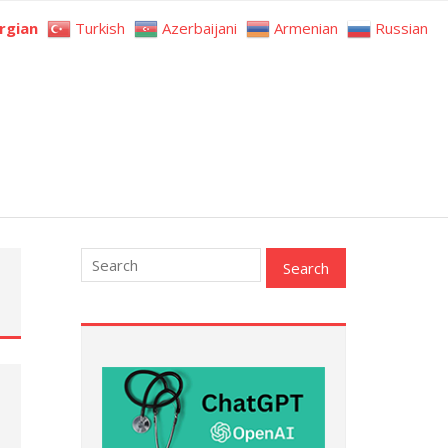
rgian
Turkish
Azerbaijani
Armenian
Russian