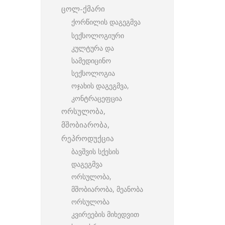
ცოლ-ქმარი
ქორწილის დაგეგმვა
სექსოლოგიური
კულტურა და
სამედიცინო
სექსოლოგია
ოჯახის დაგეგმვა,
კონტრაცეფცია
ორსულობა,
მშობიარობა,
რეპროდუქცია
ბავშვის სქესის
დაგეგმვა
ორსულობა,
მშობიარობა, მეანობა
ორსულობა
კვირეების მიხედვით