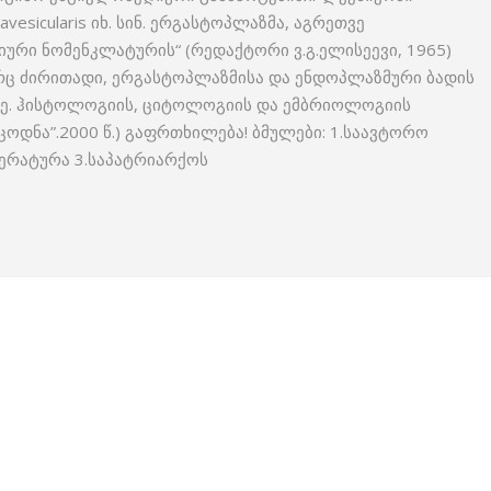
vesicularis იხ. სინ. ერგასტოპლაზმა, აგრეთვე
ური ნომენკლატურის“ (რედაქტორი ვ.გ.ელისეევი, 1965)
რც ძირითადი, ერგას­ტოპლაზმისა და ენდოპლაზმური ბადის
ილაძე. ჰისტოლოგიის, ციტოლოგიის და ემბრიოლოგიის
ცოდნა”.2000 წ.) გაფრთხილება! ბმულები: 1.საავტორო
ერატურა 3.საპატრიარქოს