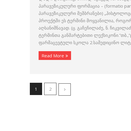
პარავეზიკულური ფორმაცია – (formatio para
პარავეზიკულური მემბრანები) „ჰისტოლოგი
პროექტში ეს ტერმინი მოყვანილია, როგო
აღსანიშნავად. (ც. გაჩეჩილაძე, ნ. ჩიკვ
ტერმინთა განმარტებითი ლექსიკონი.”თბ.,”
ფარმაცევტული სკოლა 2.სამედიცინო ლიტ
Read More
1
2