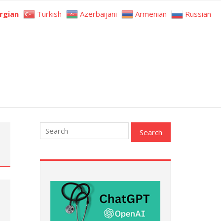
rgian
Turkish
Azerbaijani
Armenian
Russian