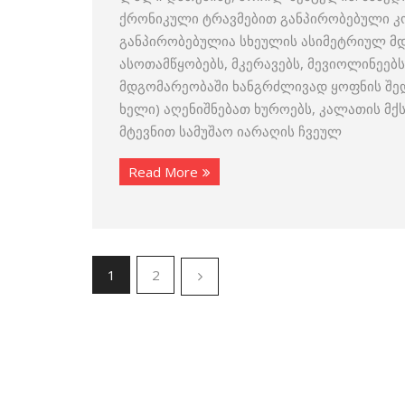
ქრონიკული ტრავმებით განპირობებული კო
განპირობებულია სხეულის ასიმეტრიულ მ
ასოთამწყობებს, მკერავებს, მევიოლინეებ
მდგომარეობაში ხანგრძლივად ყოფნის შედე
ხელი) აღენიშნებათ ხუროებს, კალათის მქ
მტევნით სამუშაო იარაღის ჩვეულ
Read More
1
2