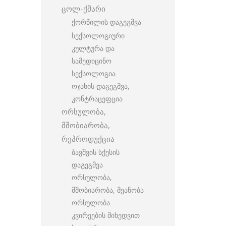
ცოლ-ქმარი
ქორწილის დაგეგმვა
სექსოლოგიური
კულტურა და
სამედიცინო
სექსოლოგია
ოჯახის დაგეგმვა,
კონტრაცეფცია
ორსულობა,
მშობიარობა,
რეპროდუქცია
ბავშვის სქესის
დაგეგმვა
ორსულობა,
მშობიარობა, მეანობა
ორსულობა
კვირეების მიხედვით