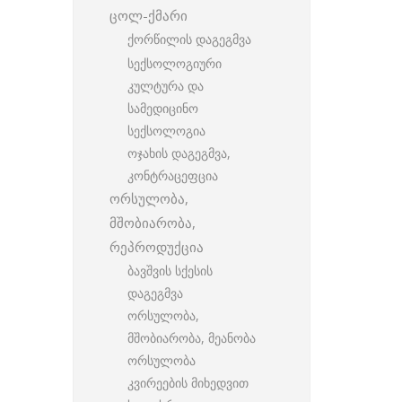
ცოლ-ქმარი
ქორწილის დაგეგმვა
სექსოლოგიური
კულტურა და
სამედიცინო
სექსოლოგია
ოჯახის დაგეგმვა,
კონტრაცეფცია
ორსულობა,
მშობიარობა,
რეპროდუქცია
ბავშვის სქესის
დაგეგმვა
ორსულობა,
მშობიარობა, მეანობა
ორსულობა
კვირეების მიხედვით