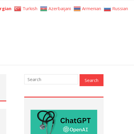
rgian
Turkish
Azerbaijani
Armenian
Russian