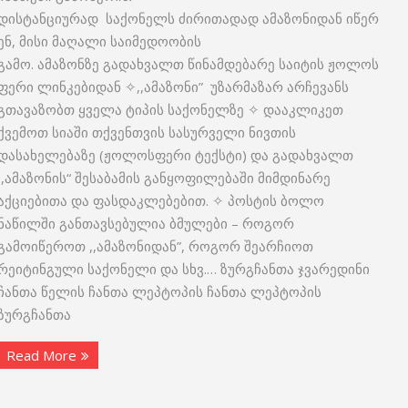
დისტანციურად საქონელს ძირითადად ამაზონიდან იწერ
ენ, მისი მაღალი საიმედოობის
გამო. ამაზონზე გადახვალთ წინამდებარე საიტის ჟოლოს
ფერი ლინკებიდან ✧,,ამაზონი” უზარმაზარ არჩევანს
გთავაზობთ ყველა ტიპის საქონელზე ✧ დააკლიკეთ
ქვემოთ სიაში თქვენთვის სასურველი ნივთის
დასახელებაზე (ჟოლოსფერი ტექსტი) და გადახვალთ
,,ამაზონის“ შესაბამის განყოფილებაში მიმდინარე
აქციებითა და ფასდაკლებებით. ✧ პოსტის ბოლო
ნაწილში განთავსებულია ბმულები – როგორ
გამოიწეროთ ,,ამაზონიდან”, როგორ შეარჩიოთ
რეიტინგული საქონელი და სხვ.… ზურგჩანთა ჯვარედინი
ჩანთა წელის ჩანთა ლეპტოპის ჩანთა ლეპტოპის
ზურგჩანთა
Read More