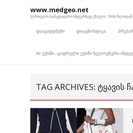
Skip
www.medgeo.net
to
ქართული სამედიცინო ინტერნეტ-ქსელი, 1996 წლიდან
content
დაავადებები
დიაგნოსტიკა
პრეპა
AI-ექიმი . ციფრული ექიმი ხელოვნური ინტ
TAG ARCHIVES: ᲢᲧᲐᲕᲘᲡ 