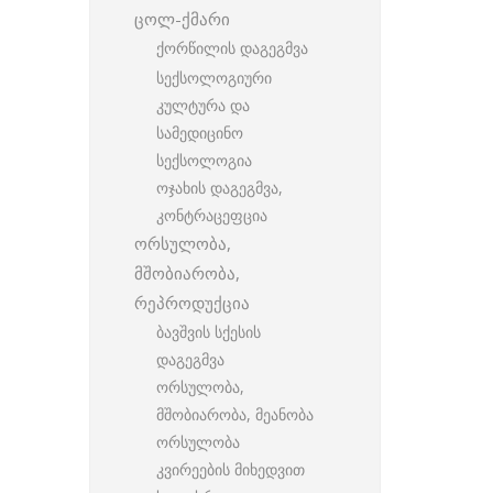
ცოლ-ქმარი
ქორწილის დაგეგმვა
სექსოლოგიური
კულტურა და
სამედიცინო
სექსოლოგია
ოჯახის დაგეგმვა,
კონტრაცეფცია
ორსულობა,
მშობიარობა,
რეპროდუქცია
ბავშვის სქესის
დაგეგმვა
ორსულობა,
მშობიარობა, მეანობა
ორსულობა
კვირეების მიხედვით