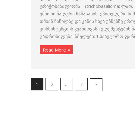
ტრიქობაზალიომა – (trichobasalioma; ლათ.
ემბრიონალური ჩანასახის ეპითელური სიმს
თმიან ნაწილზე და კანის სხვა უბნებზე ე
კონსისტენციის კვანძოვანი ელემენტების
გაფრთხილება! ბმულები: 1.საავტორო ფა
Read More
1
2
…
7