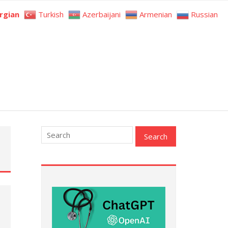
rgian
Turkish
Azerbaijani
Armenian
Russian