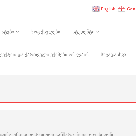
English
Geo
რატები
სოც.ქსელები
სტუდენტი
ელექტით და ქართველი ექიმები ონ-ლაინ
სხვადასხვა
იცინო ენციკლოპედიური განმარტებითი ლექსიკონი