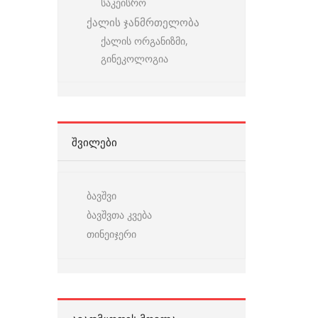
საკეისრო
ქალის ჯანმრთელობა
ქალის ორგანიზმი,
გინეკოლოგია
ᲨᲕᲘᲚᲔᲑᲘ
ბავშვი
ბავშვთა კვება
თინეიჯერი