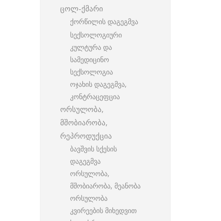
ცოლ-ქმარი
ქორწილის დაგეგმვა
სექსოლოგიური
კულტურა და
სამედიცინო
სექსოლოგია
ოჯახის დაგეგმვა,
კონტრაცეფცია
ორსულობა,
მშობიარობა,
რეპროდუქცია
ბავშვის სქესის
დაგეგმვა
ორსულობა,
მშობიარობა, მეანობა
ორსულობა
კვირეების მიხედვით