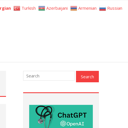
rgian
Turkish
Azerbaijani
Armenian
Russian