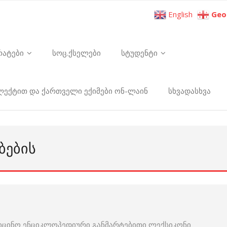
English
Geo
რატები
სოც.ქსელები
სტუდენტი
ელექტით და ქართველი ექიმები ონ-ლაინ
სხვადასხვა
ᲑᲔᲑᲘᲡ
იცინო ენციკლოპედიური განმარტებითი ლექსიკონი