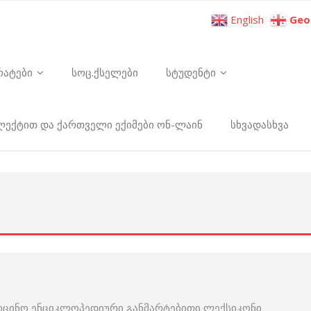
English
Geo
რატები
სოც.ქსელები
სტუდენტი
ელექტით და ქართველი ექიმები ონ-ლაინ
სხვადასხვა
იცინო ენციკლოპედიური განმარტებითი ლექსიკონი