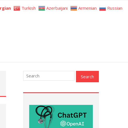
rgian
Turkish
Azerbaijani
Armenian
Russian