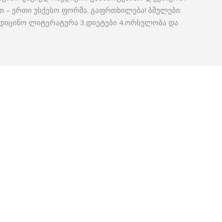
თ – ერთი უსქესო ფორმა. გაფრთხილება! ბმულები:
ედიცინო ლიტერატურა 3.დიეტები 4.ორსულობა და