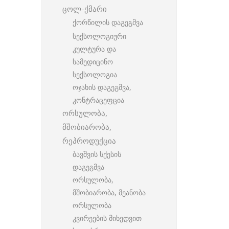
ცოლ-ქმარი
ქორწილის დაგეგმვა
სექსოლოგიური
კულტურა და
სამედიცინო
სექსოლოგია
ოჯახის დაგეგმვა,
კონტრაცეფცია
ორსულობა,
მშობიარობა,
რეპროდუქცია
ბავშვის სქესის
დაგეგმვა
ორსულობა,
მშობიარობა, მეანობა
ორსულობა
კვირეების მიხედვით