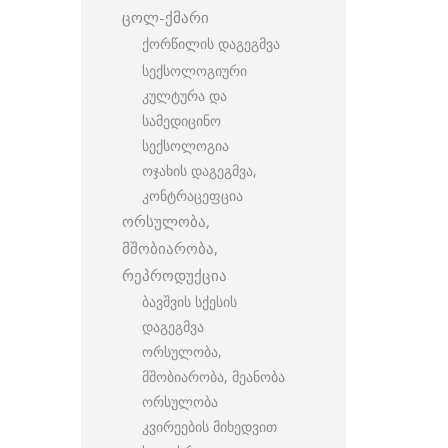
ცოლ-ქმარი
ქორწილის დაგეგმვა
სექსოლოგიური
კულტურა და
სამედიცინო
სექსოლოგია
ოჯახის დაგეგმვა,
კონტრაცეფცია
ორსულობა,
მშობიარობა,
რეპროდუქცია
ბავშვის სქესის
დაგეგმვა
ორსულობა,
მშობიარობა, მეანობა
ორსულობა
კვირეების მიხედვით