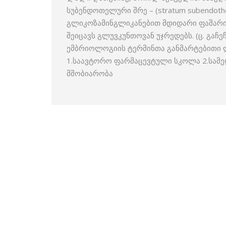
სუბენდოთელური შრე – (stratum subendothe
გლიკოზამინგლიკანებით მდიდარი ფაშარი
შეიცავს გლუვკუნთოვან უჯრედებს. (ც. გაჩ
ემბრიოლოგიის ტერმინთა განმარტებითი ლე
1.საავტორო ფარმაცევტული სკოლა 2.სამ
მშობიარობა