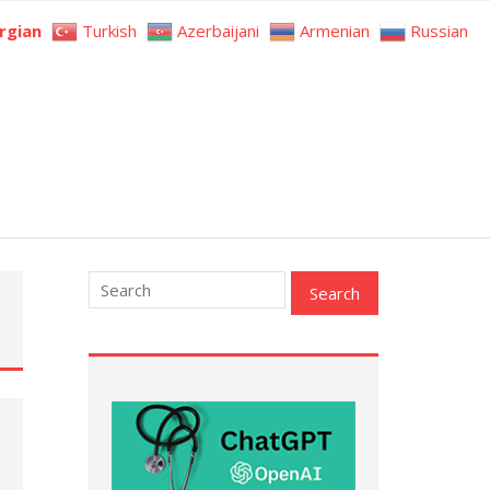
rgian
Turkish
Azerbaijani
Armenian
Russian