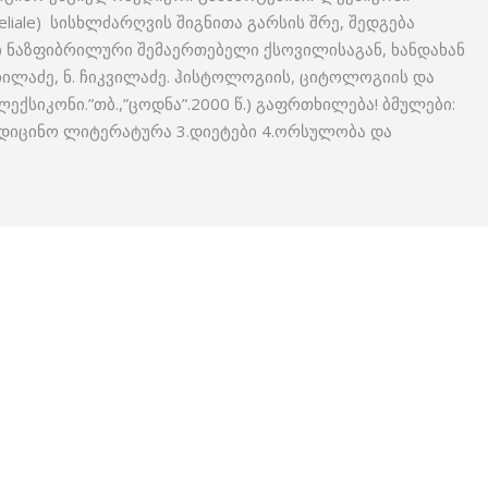
liale) სისხლ­ძარღვის შიგნითა გარსის შრე, შედგება
 ნაზფიბრილური შემაერთებელი ქსოვილისაგან, ხანდახან
ეჩილაძე, ნ. ჩიკვილაძე. ჰისტოლოგიის, ციტოლოგიის და
ქსიკონი.”თბ.,”ცოდნა”.2000 წ.) გაფრთხილება! ბმულები:
ედიცინო ლიტერატურა 3.დიეტები 4.ორსულობა და