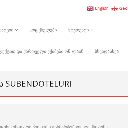
English
Geo
რატები
სოც.ქსელები
სტუდენტი
ელექტით და ქართველი ექიმები ონ-ლაინ
სხვადასხვა
ᲑᲡ SUBENDOTELURI
იცინო ენციკლოპედიური განმარტებითი ლექსიკონი