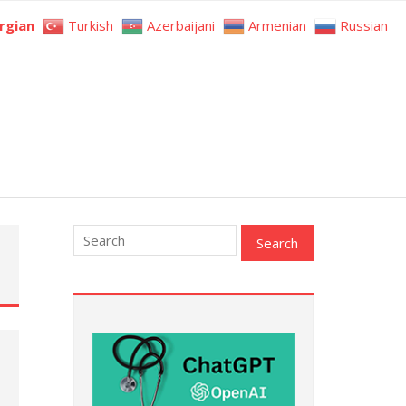
rgian
Turkish
Azerbaijani
Armenian
Russian