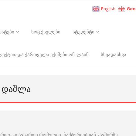
English
Geo
რატები
სოც.ქსელები
სტუდენტი
ელექტით და ქართველი ექიმები ონ-ლაინ
სხვადასხვა
Ს ᲓᲐᲨᲚᲐ
ტერიო- -თავსართი,რომელიც ბაქტერიებთან კავშირზე