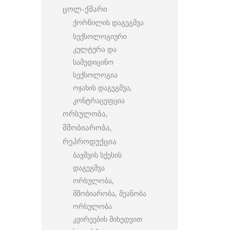
ცოლ-ქმარი
ქორწილის დაგეგმვა
სექსოლოგიური
კულტურა და
სამედიცინო
სექსოლოგია
ოჯახის დაგეგმვა,
კონტრაცეფცია
ორსულობა,
მშობიარობა,
რეპროდუქცია
ბავშვის სქესის
დაგეგმვა
ორსულობა,
მშობიარობა, მეანობა
ორსულობა
კვირეების მიხედვით