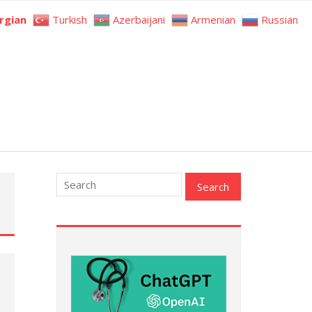
rgian
Turkish
Azerbaijani
Armenian
Russian