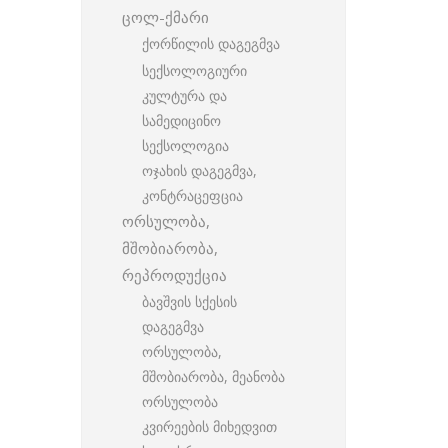
ცოლ-ქმარი
ქორწილის დაგეგმვა
სექსოლოგიური
კულტურა და
სამედიცინო
სექსოლოგია
ოჯახის დაგეგმვა,
კონტრაცეფცია
ორსულობა,
მშობიარობა,
რეპროდუქცია
ბავშვის სქესის
დაგეგმვა
ორსულობა,
მშობიარობა, მეანობა
ორსულობა
კვირეების მიხედვით