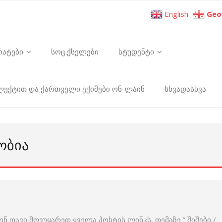
English
Geo
რატები
სოც.ქსელები
სტუდენტი
ელექტით და ქართველი ექიმები ონ-ლაინ
სხვადასხვა
ᲝᲑᲘᲐ
ენ თავი მოვუყარეთ ყველა პოსტის ლინკს, თემაზე ” შიშები /