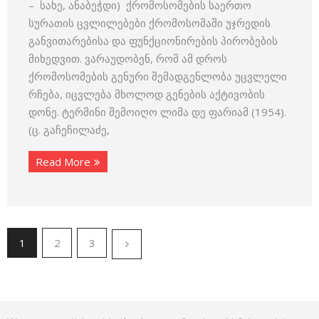
– სახე, ანაბეჭდი) ქრომოსომების სა­ერ­თო
სურათის ცვლილებები ქრომოსომაში უჯრედის
განვითა­რებისა და ფუნქციონირების პირობების
მიხედვით. ვარაუდობენ, რომ ამ დროს
ქრომოსომების გენური შემადგენლობა უცვლელი
რჩება, იცვლება მხოლოდ გენების აქტივობის
დონე. ტერმინი შემოიღო ლიმა დე ფარიამ (1954).
(ც. გაჩეჩილაძე,
Read More
1
2
3