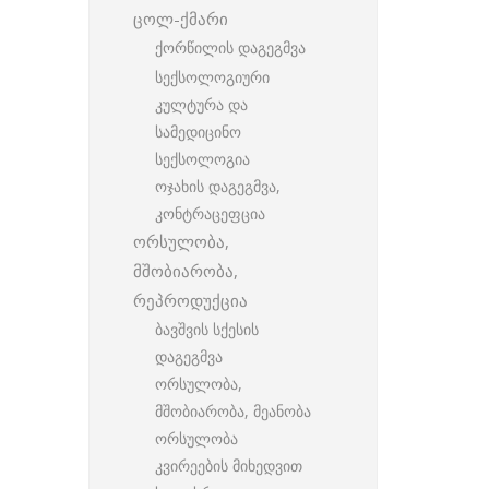
ცოლ-ქმარი
ქორწილის დაგეგმვა
სექსოლოგიური
კულტურა და
სამედიცინო
სექსოლოგია
ოჯახის დაგეგმვა,
კონტრაცეფცია
ორსულობა,
მშობიარობა,
რეპროდუქცია
ბავშვის სქესის
დაგეგმვა
ორსულობა,
მშობიარობა, მეანობა
ორსულობა
კვირეების მიხედვით