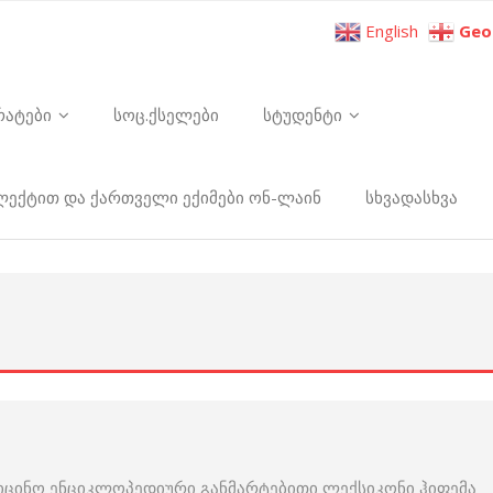
English
Geo
რატები
სოც.ქსელები
სტუდენტი
ელექტით და ქართველი ექიმები ონ-ლაინ
სხვადასხვა
იცინო ენციკლოპედიური განმარტებითი ლექსიკონი ჰიფემა