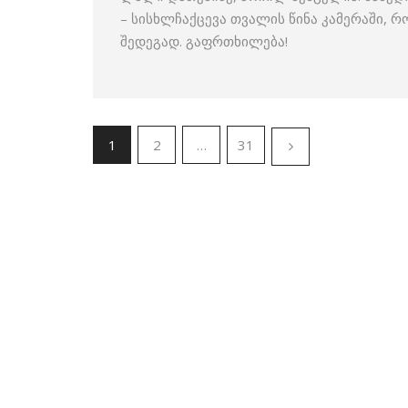
– სისხლჩაქცევა თვალის წინა კამერაში,
შედეგად. გაფრთხილება!
1
2
…
31