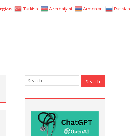
rgian
Turkish
Azerbaijani
Armenian
Russian