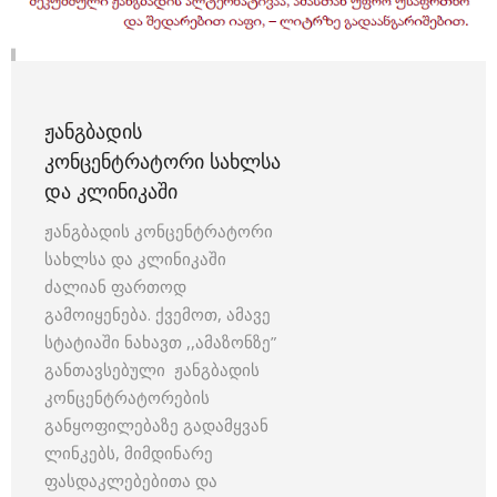
ᲟᲐᲜᲒᲑᲐᲓᲘᲡ
ᲙᲝᲜᲪᲔᲜᲢᲠᲐᲢᲝᲠᲘ ᲡᲐᲮᲚᲡᲐ
ᲓᲐ ᲙᲚᲘᲜᲘᲙᲐᲨᲘ
ჟანგბადის კონცენტრატორი
სახლსა და კლინიკაში
ძალიან ფართოდ
გამოიყენება. ქვემოთ, ამავე
სტატიაში ნახავთ ,,ამაზონზე”
განთავსებული ჟანგბადის
კონცენტრატორების
განყოფილებაზე გადამყვან
ლინკებს, მიმდინარე
ფასდაკლებებითა და