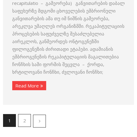
recapitulatio – გამეორება) განვითარების დაბალ
საფეხურზე მდგომი ცხოველების ემბრიონული
განვითარების ამა თუ იმ ნიშნის გამეორება,
არეკლვა უმაღლეს ორგანიზმში. რეკაპიტულაციის
პროცესების საფუძველზე შესაძლებელია
აირეკლოს, განმეორდეს ონტოგენეზში
ფილოგენეზის ძირითადი ეტაპები. ადამიანის
ემბრიოგენეზის რეკაპიტულაციის მაგალითებია
ჩონჩხის სამი ფორმის შეცვლა – ქორდა,
ხრტილოვანი ჩონჩხი, ძვლოვანი ჩონჩხი;
Read More
1
2