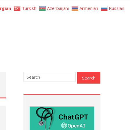
rgian
Turkish
Azerbaijani
Armenian
Russian