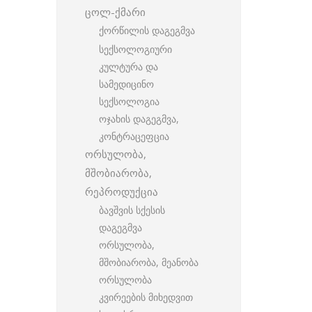
ცოლ-ქმარი
ქორწილის დაგეგმვა
სექსოლოგიური
კულტურა და
სამედიცინო
სექსოლოგია
ოჯახის დაგეგმვა,
კონტრაცეფცია
ორსულობა,
მშობიარობა,
რეპროდუქცია
ბავშვის სქესის
დაგეგმვა
ორსულობა,
მშობიარობა, მეანობა
ორსულობა
კვირეების მიხედვით