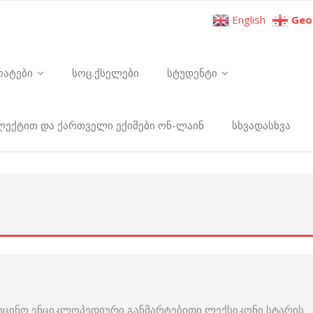
English
Geo
რატები
სოც.ქსელები
სტუდენტი
ელექტით და ქართველი ექიმები ონ-ლაინ
სხვადასხვა
იცინო ენციკლოპედიური განმარტებითი ლექსიკონი სტარის