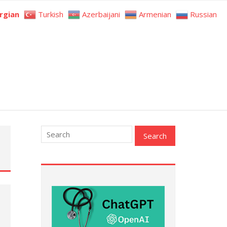
rgian
Turkish
Azerbaijani
Armenian
Russian