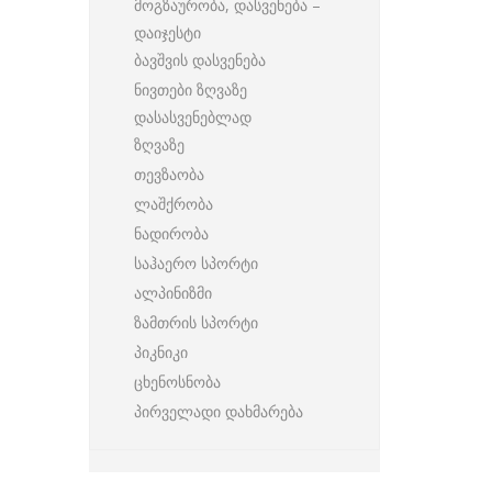
მოგზაურობა, დასვენება –
დაიჯესტი
ბავშვის დასვენება
ნივთები ზღვაზე
დასასვენებლად
ზღვაზე
თევზაობა
ლაშქრობა
ნადირობა
საჰაერო სპორტი
ალპინიზმი
ზამთრის სპორტი
პიკნიკი
ცხენოსნობა
პირველადი დახმარება