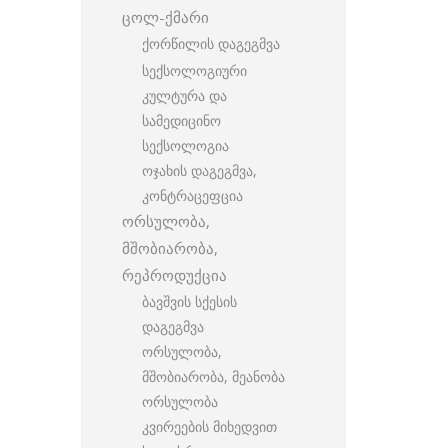
ცოლ-ქმარი
ქორწილის დაგეგმვა
სექსოლოგიური
კულტურა და
სამედიცინო
სექსოლოგია
ოჯახის დაგეგმვა,
კონტრაცეფცია
ორსულობა,
მშობიარობა,
რეპროდუქცია
ბავშვის სქესის
დაგეგმვა
ორსულობა,
მშობიარობა, მეანობა
ორსულობა
კვირეების მიხედვით