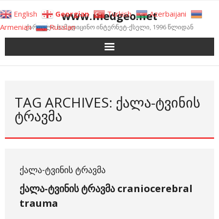
Skip
www.medgeo.net
English
Georgian
Turkish
Azerbaijani
to
Armenian
Russian
ქართული სამედიცინო ინტერნეტ-ქსელი, 1996 წლიდან
content
TAG ARCHIVES: ᲥᲐᲚᲐ-ᲢᲕᲘᲜᲘᲡ
ᲢᲠᲐᲕᲛᲐ
ᲥᲐᲚᲐ-ᲢᲕᲘᲜᲘᲡ ᲢᲠᲐᲕᲛᲐ
ქალა-ტვინის ტრავმა craniocerebral
trauma