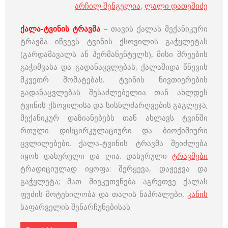
არჩილ შენგელია
,
ლალი დათეშიძე
ქალა-ტვინის ტრავმა
–
თავის ქალას მექანიკური
ტრავმა იწვევს ტვინის ქსოვილის გაჭყლეტას
(გარდამავალს ან პერმანენტულს), მისი შრეების
გაჭიმვასა და გადანაცვლებას, ქალაშიდა წნევის
მკვეთრ მომატებას. ტვინის ნივთიერების
გადანაცვლებას შესაძლებელია თან ახლდეს
ტვინის ქსოვილისა და სისხლძარღვების გაგლეჯა;
მექანიკურ დაზიანებებს თან ახლავს ტვინში
რთული დისცირკულაციური და ბიოქიმიური
ცვლილებები. ქალა-ტვინის ტრავმა შეიძლება
იყოს დახურული და ღია. დახურული
ტრავმები
ტრადიციულად იყოფა: შერყევა, დაჟეჟვა და
გაჭყლეტა; მათ მიეკუთვნება აგრეთვე ქალას
ფუძის მოტეხილობა და თაღის ნაპრალები,
კანის
საფარველის შენარჩუნებისას.