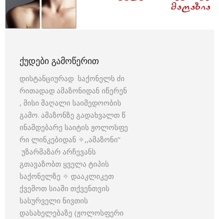
ᲥᲣᲓᲔᲑᲘ ᲒᲐᲛᲝᲬᲔᲠᲘᲗ
დისტანციურად საქონელს ძი
რითადად ამაზონიდან იწერენ
, მისი მაღალი საიმედოობის
გამო. ამაზონზე გადახვალთ წ
ინამდებარე საიტის ჟოლოსფე
რი ლინკებიდან ✧,,ამაზონი”
უზარმაზარ არჩევანს
გთავაზობთ ყველა ტიპის
საქონელზე ✧ დააკლიკეთ
ქვემოთ სიაში თქვენთვის
სასურველი ნივთის
დასახელებაზე (ჟოლოსფერი