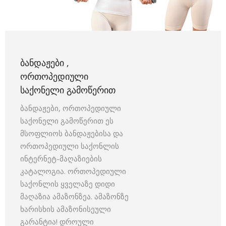
ᲑᲐᲜᲓᲐᲟᲔᲑᲘ ,
ᲝᲠᲗᲝᲞᲔᲓᲘᲣᲚᲘ
ᲡᲐᲥᲝᲜᲔᲚᲘ ᲒᲐᲛᲝᲬᲔᲠᲘᲗ
ბანდაჟები, ორთოპედიული
საქონელი გამოწერით ეს
მსოფლიოს ბანდაჟებისა და
ორთოპედიული საქონლის
ინტერნეტ-მაღაზიების
კატალოგია. ორთოპედიული
საქონლის ყველაზე დიდი
მაღაზია ამაზონზეა. ამაზონზე
ხარისხის ამაზონისეული
გარანტია! დროული