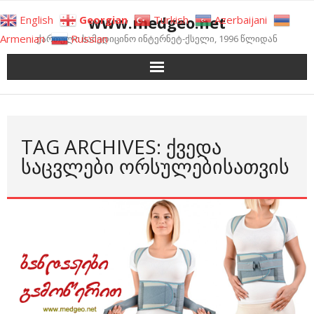
Skip
www.medgeo.net
English
Georgian
Turkish
Azerbaijani
to
Armenian
Russian
ქართული სამედიცინო ინტერნეტ-ქსელი, 1996 წლიდან
content
TAG ARCHIVES: ᲥᲕᲔᲓᲐ
ᲡᲐᲪᲕᲚᲔᲑᲘ ᲝᲠᲡᲣᲚᲔᲑᲘᲡᲐᲗᲕᲘᲡ