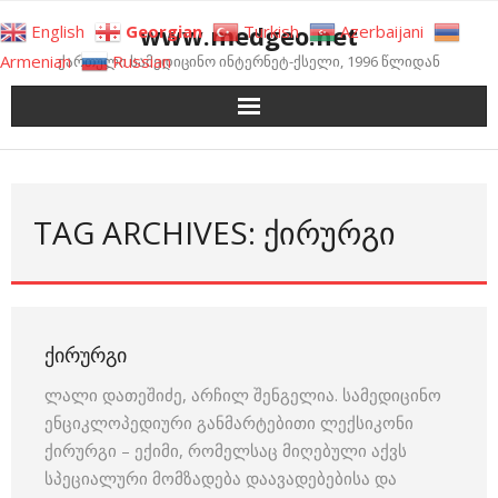
Skip
www.medgeo.net
English
Georgian
Turkish
Azerbaijani
to
Armenian
Russian
ქართული სამედიცინო ინტერნეტ-ქსელი, 1996 წლიდან
content
TAG ARCHIVES: ᲥᲘᲠᲣᲠᲒᲘ
ᲥᲘᲠᲣᲠᲒᲘ
ლალი დათეშიძე, არჩილ შენგელია. სამედიცინო
ენციკლოპედიური განმარტებითი ლექსიკონი
ქირურგი – ექიმი, რომელსაც მიღებული აქვს
სპეციალური მომზადება დაავადებებისა და