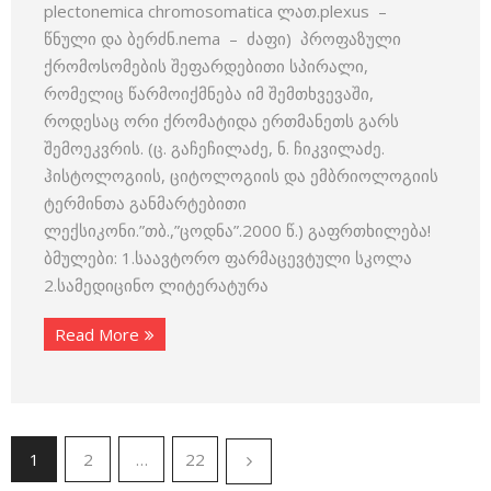
plectonemica chromosomatica ლათ.plexus –
წნული და ბერძნ.nema – ძაფი) პროფაზული
ქრომოსომების შეფარდებითი სპირალი,
რომელიც წარმოიქმნება იმ შემთხვევაში,
როდესაც ორი ქრომატიდა ერთმანეთს გარს
შემოეკვრის. (ც. გაჩეჩილაძე, ნ. ჩიკვილაძე.
ჰისტოლოგიის, ციტოლოგიის და ემბრიოლოგიის
ტერმინთა განმარტებითი
ლექსიკონი.”თბ.,”ცოდნა”.2000 წ.) გაფრთხილება!
ბმულები: 1.საავტორო ფარმაცევტული სკოლა
2.სამედიცინო ლიტერატურა
Read More
1
2
…
22