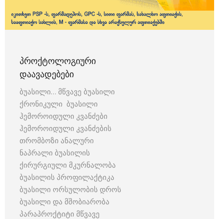
ᲞᲠᲝᲥᲢᲝᲚᲝᲒᲘᲣᲠᲘ
ᲓᲐᲐᲕᲐᲓᲔᲑᲔᲑᲘ
ბუასილი… მწვავე ბუასილი
ქრონიკული ბუასილი
ჰემოროიდული კვანძები
ჰემოროიდული კვანძების
თრომბოზი ანალური
ნაპრალი ბუასილის
ქირურგიული მკურნალობა
ბუასილის პროფილაქტიკა
ბუასილი ორსულობის დროს
ბუასილი და მშობიარობა
პარაპროქტიტი მწვავე