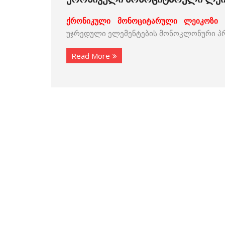
ქრონიკული მონოციტარული
ლეიკოზი
–
უჯრედული ელემენტების მონოკლონური 
Read More