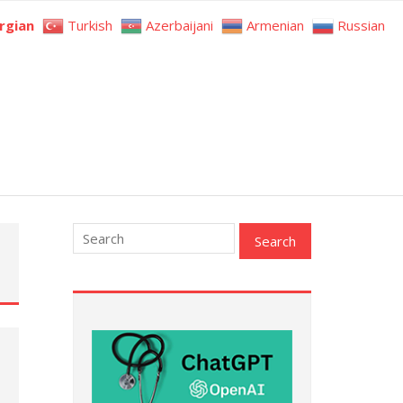
rgian
Turkish
Azerbaijani
Armenian
Russian