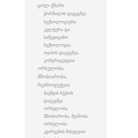
ცოლ-ქმარი
ქორწილის დაგეგმვა
სექსოლოგიური
კულტურა და
სამედიცინო
სექსოლოგია
ოჯახის დაგეგმვა,
კონტრაცეფცია
ორსულობა,
მშობიარობა,
რეპროდუქცია
ბავშვის სქესის
დაგეგმვა
ორსულობა,
მშობიარობა, მეანობა
ორსულობა
კვირეების მიხედვით