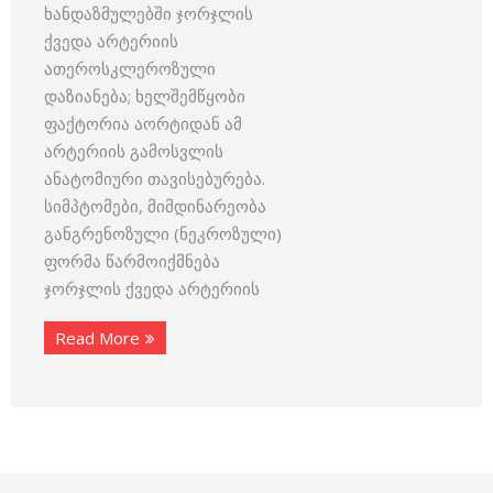
ხანდაზმულებში ჯორჯლის
ქვედა არტერიის
ათეროსკლეროზული
დაზიანება; ხელშემწყობი
ფაქტორია აორტიდან ამ
არტერიის გამოსვლის
ანატომიური თავისებურება.
სიმპტომები, მიმდინარეობა
განგრენოზული (ნეკროზული)
ფორმა წარმოიქმნება
ჯორჯლის ქვედა არტერიის
Read More