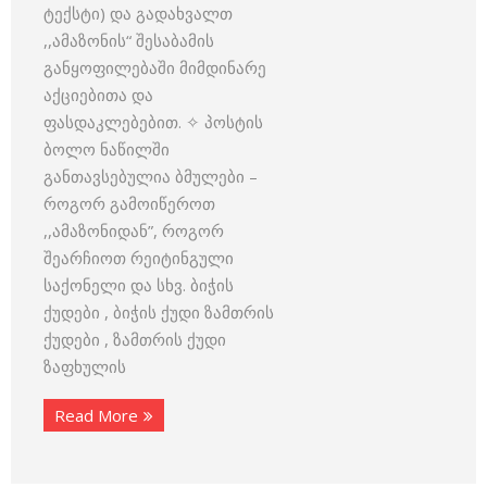
ტექსტი) და გადახვალთ
,,ამაზონის“ შესაბამის
განყოფილებაში მიმდინარე
აქციებითა და
ფასდაკლებებით. ✧ პოსტის
ბოლო ნაწილში
განთავსებულია ბმულები –
როგორ გამოიწეროთ
,,ამაზონიდან”, როგორ
შეარჩიოთ რეიტინგული
საქონელი და სხვ. ბიჭის
ქუდები , ბიჭის ქუდი ზამთრის
ქუდები , ზამთრის ქუდი
ზაფხულის
Read More