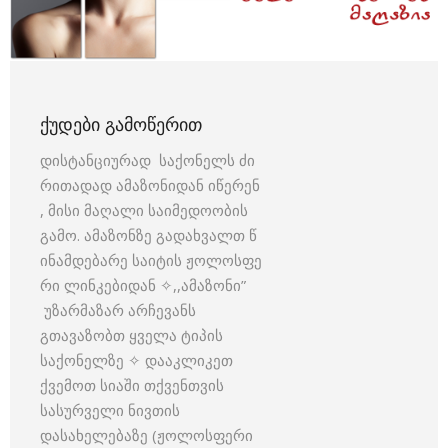
ᲥᲣᲓᲔᲑᲘ ᲒᲐᲛᲝᲬᲔᲠᲘᲗ
დისტანციურად საქონელს ძი
რითადად ამაზონიდან იწერენ
, მისი მაღალი საიმედოობის
გამო. ამაზონზე გადახვალთ წ
ინამდებარე საიტის ჟოლოსფე
რი ლინკებიდან ✧,,ამაზონი”
უზარმაზარ არჩევანს
გთავაზობთ ყველა ტიპის
საქონელზე ✧ დააკლიკეთ
ქვემოთ სიაში თქვენთვის
სასურველი ნივთის
დასახელებაზე (ჟოლოსფერი