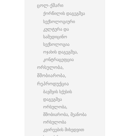
ცოლ-ქმარი
ქორწილის დაგეგმვა
სექსოლოგიური
კულტურა და
სამედიცინო
სექსოლოგია
ოჯახის დაგეგმვა,
კონტრაცეფცია
ორსულობა,
მშობიარობა,
რეპროდუქცია
ბავშვის სქესის
დაგეგმვა
ორსულობა,
მშობიარობა, მეანობა
ორსულობა
კვირეების მიხედვით