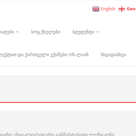
English
Geo
რატები
სოც.ქსელები
სტუდენტი
ელექტით და ქართველი ექიმები ონ-ლაინ
სხვადასხვა
იცინო ენციკლოპედიური განმარტებითი ლექსიკონი