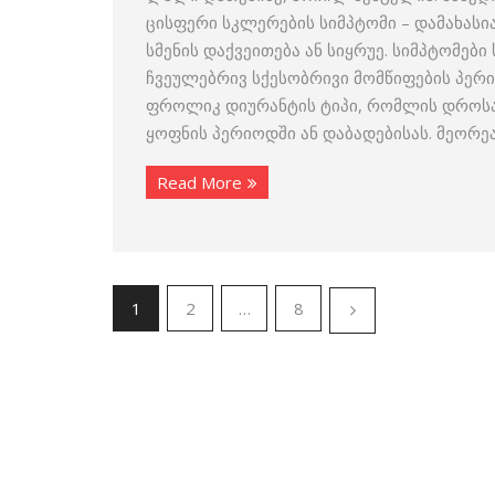
ცისფერი სკლერების სიმპტომი – დამახას
სმენის დაქვეითება ან სიყრუე. სიმპტომებ
ჩვეულებრივ სქესობრივი მომწიფების პერ
ფროლიკ დიურანტის ტიპი, რომლის დროსა
ყოფნის პერიოდში ან დაბადებისას. მეორე
Read More
1
2
…
8