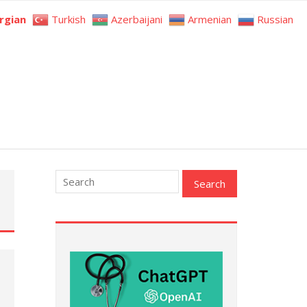
rgian
Turkish
Azerbaijani
Armenian
Russian