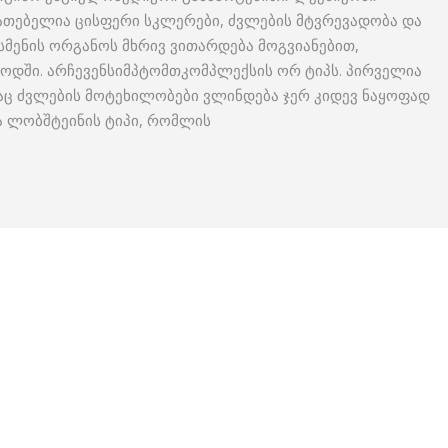
იათებელია ცისფერი სკლერები, ძვლების მტვრევადობა და
ი სმენის ორგანოს მხრივ ვითარდება მოგვიანებით,
იოდში. არჩევენსიმპტომთკომპლექსის ორ ტიპს. პირველია
ც ძვლების მოტეხილობები ვლინდება ჯერ კიდევ ნაყოფად
ა ლობშტეინის ტიპი, რომლის