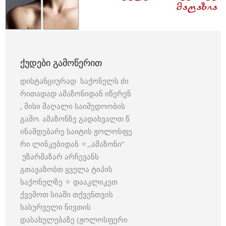
ᲥᲣᲓᲔᲑᲘ ᲒᲐᲛᲝᲬᲔᲠᲘᲗ
დისტანციურად საქონელს ძი
რითადად ამაზონიდან იწერენ
, მისი მაღალი საიმედოობის
გამო. ამაზონზე გადახვალთ წ
ინამდებარე საიტის ჟოლოსფე
რი ლინკებიდან ✧,,ამაზონი”
უზარმაზარ არჩევანს
გთავაზობთ ყველა ტიპის
საქონელზე ✧ დააკლიკეთ
ქვემოთ სიაში თქვენთვის
სასურველი ნივთის
დასახელებაზე (ჟოლოსფერი