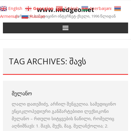
Skip
www.medgeo.net
English
Georgian
Turkish
Azerbaijani
to
Armenian
Russian
ქართული სამედიცინო ინტერნეტ-ქსელი, 1996 წლიდან
content
TAG ARCHIVES: ᲨᲐᲕᲡ
ᲛᲔᲚᲐᲜᲝ
ლალი დათეშიძე, არჩილ შენგელია. სამედიცინო
ენციკლოპედიური განმარტებითი ლექსიკონი
მელანო – რთული სიტყვების ნაწილი, რომელიც
აღნიშნავს: 1. შავს, მუქს, მაგ. მელანქოლია; 2.