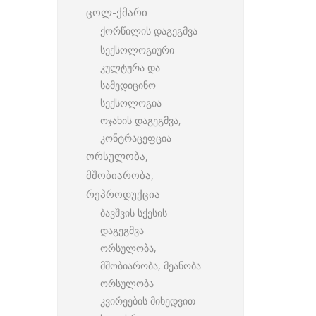
ცოლ-ქმარი
ქორწილის დაგეგმვა
სექსოლოგიური
კულტურა და
სამედიცინო
სექსოლოგია
ოჯახის დაგეგმვა,
კონტრაცეფცია
ორსულობა,
მშობიარობა,
რეპროდუქცია
ბავშვის სქესის
დაგეგმვა
ორსულობა,
მშობიარობა, მეანობა
ორსულობა
კვირეების მიხედვით