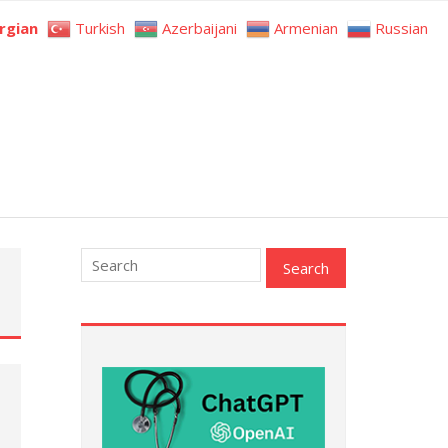
rgian
Turkish
Azerbaijani
Armenian
Russian