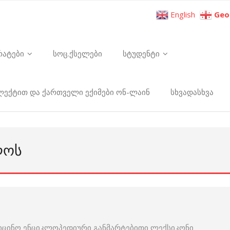
English
Geo
რატები
სოც.ქსელები
სტუდენტი
ელექტით და ქართველი ექიმები ონ-ლაინ
სხვადასხვა
ᲚᲝᲡ
იცინო ენციკლოპედიური განმარტებითი ლექსიკონი