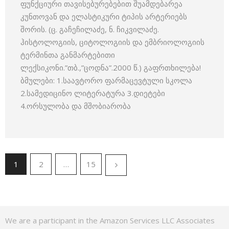
ფუნქციური თავისებურებე­ბით შუამდებარეა
კუნთოვან და ელასტიკური ტიპის არტერიებს
შორის. (ც. გაჩეჩილაძე, ნ. ჩიკვილაძე.
ჰისტოლოგიის, ციტოლოგიის და ემბრიოლოგიის
ტერმინთა განმარტებითი
ლექსიკონი.”თბ.,”ცოდნა”.2000 წ.) გაფრთხილება!
ბმულები: 1.საავტორო ფარმაცევტული სკოლა
2.სამედიცინო ლიტერატურა 3.დიეტები
4.ორსულობა და მშობიარობა
1
2
…
15
We are a participant in the Amazon Services LLC Associates