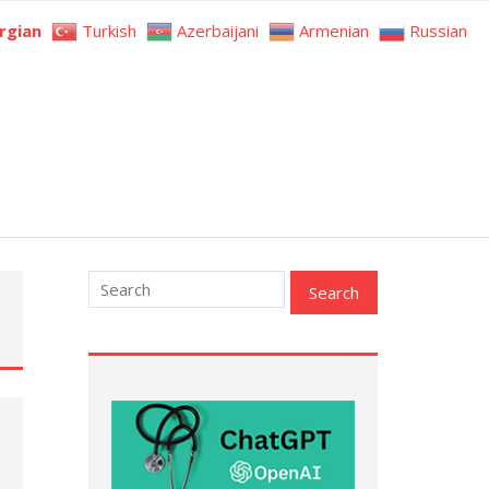
rgian
Turkish
Azerbaijani
Armenian
Russian