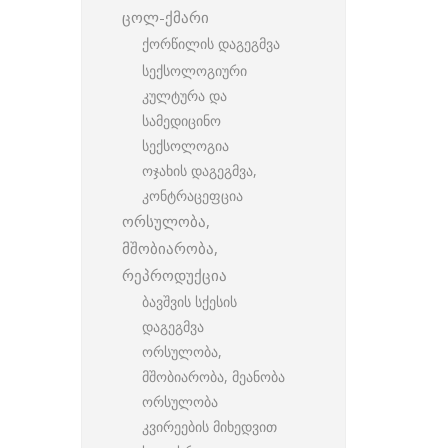
ცოლ-ქმარი
ქორწილის დაგეგმვა
სექსოლოგიური
კულტურა და
სამედიცინო
სექსოლოგია
ოჯახის დაგეგმვა,
კონტრაცეფცია
ორსულობა,
მშობიარობა,
რეპროდუქცია
ბავშვის სქესის
დაგეგმვა
ორსულობა,
მშობიარობა, მეანობა
ორსულობა
კვირეების მიხედვით