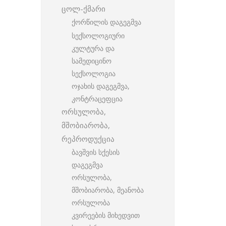
ცოლ-ქმარი
ქორწილის დაგეგმვა
სექსოლოგიური
კულტურა და
სამედიცინო
სექსოლოგია
ოჯახის დაგეგმვა,
კონტრაცეფცია
ორსულობა,
მშობიარობა,
რეპროდუქცია
ბავშვის სქესის
დაგეგმვა
ორსულობა,
მშობიარობა, მეანობა
ორსულობა
კვირეების მიხედვით