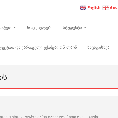
English
Geo
რატები
სოც.ქსელები
სტუდენტი
ელექტით და ქართველი ექიმები ონ-ლაინ
სხვადასხვა
ᲘᲡ
იცინო ენციკლოპედიური განმარტებითი ლექსიკონი