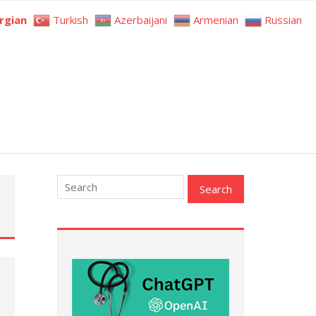
rgian
Turkish
Azerbaijani
Armenian
Russian