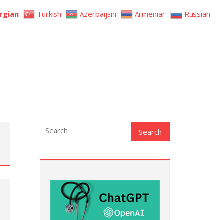
rgian
Turkish
Azerbaijani
Armenian
Russian