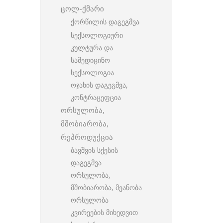
ცოლ-ქმარი
ქორწილის დაგეგმვა
სექსოლოგიური
კულტურა და
სამედიცინო
სექსოლოგია
ოჯახის დაგეგმვა,
კონტრაცეფცია
ორსულობა,
მშობიარობა,
რეპროდუქცია
ბავშვის სქესის
დაგეგმვა
ორსულობა,
მშობიარობა, მეანობა
ორსულობა
კვირეების მიხედვით