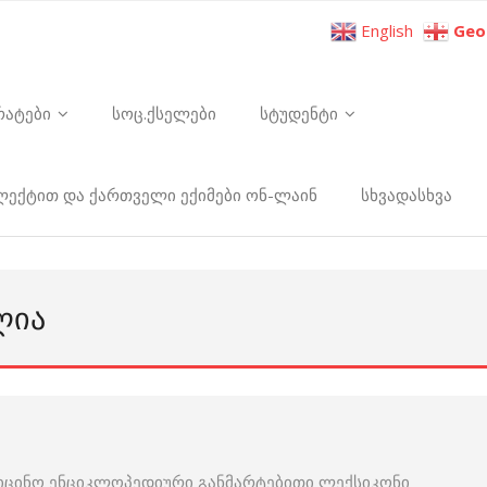
English
Geo
რატები
სოც.ქსელები
სტუდენტი
ელექტით და ქართველი ექიმები ონ-ლაინ
სხვადასხვა
ᲚᲘᲐ
იცინო ენციკლოპედიური განმარტებითი ლექსიკონი