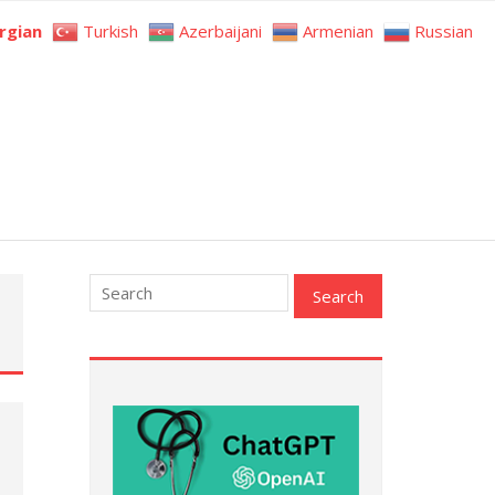
rgian
Turkish
Azerbaijani
Armenian
Russian