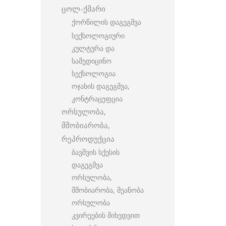
ცოლ-ქმარი
ქორწილის დაგეგმვა
სექსოლოგიური
კულტურა და
სამედიცინო
სექსოლოგია
ოჯახის დაგეგმვა,
კონტრაცეფცია
ორსულობა,
მშობიარობა,
რეპროდუქცია
ბავშვის სქესის
დაგეგმვა
ორსულობა,
მშობიარობა, მეანობა
ორსულობა
კვირეების მიხედვით