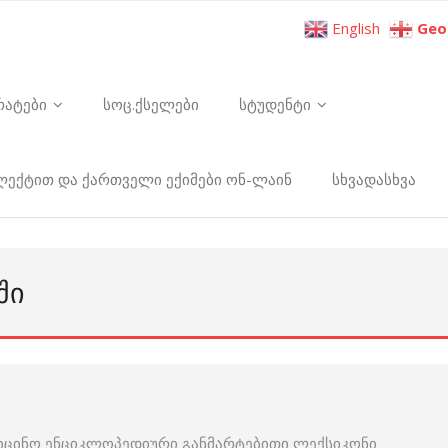
English
Geo
რატები
სოც.ქსელები
სტუდენტი
ელექტით და ქართველი ექიმები ონ-ლაინ
სხვადასხვა
ᲨᲘ
იცინო ენციკლოპედიური განმარტებითი ლექსიკონი