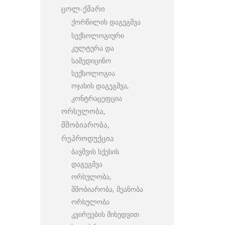
ცოლ-ქმარი
ქორწილის დაგეგმვა
სექსოლოგიური
კულტურა და
სამედიცინო
სექსოლოგია
ოჯახის დაგეგმვა,
კონტრაცეფცია
ორსულობა,
მშობიარობა,
რეპროდუქცია
ბავშვის სქესის
დაგეგმვა
ორსულობა,
მშობიარობა, მეანობა
ორსულობა
კვირეების მიხედვით