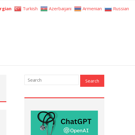
rgian
Turkish
Azerbaijani
Armenian
Russian