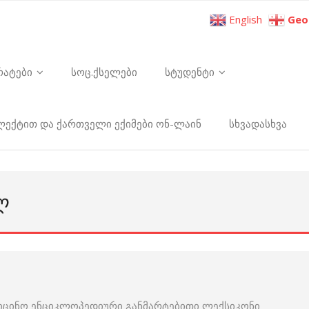
English
Geo
რატები
სოც.ქსელები
სტუდენტი
ელექტით და ქართველი ექიმები ონ-ლაინ
სხვადასხვა
Ლ
იცინო ენციკლოპედიური განმარტებითი ლექსიკონი