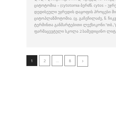
ციტოტომია – (cytotomia ბერძნ. cytos – უ
დედისეული უჯრედის დაყოფის პროცესი მიტ
ციტოპლაზმოტომია. (ც. გაჩეჩილაძე, ნ. ჩ
ტერმინთა განმარტებითი ლექსიკონი.”თბ.,”
ფარმაცევტული სკოლა 2.სამედიცინო ლიტ
1
2
…
8