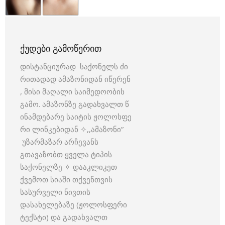
ᲥᲣᲓᲔᲑᲘ ᲒᲐᲛᲝᲬᲔᲠᲘᲗ
დისტანციურად საქონელს ძი
რითადად ამაზონიდან იწერენ
, მისი მაღალი საიმედოობის
გამო. ამაზონზე გადახვალთ წ
ინამდებარე საიტის ჟოლოსფე
რი ლინკებიდან ✧,,ამაზონი”
უზარმაზარ არჩევანს
გთავაზობთ ყველა ტიპის
საქონელზე ✧ დააკლიკეთ
ქვემოთ სიაში თქვენთვის
სასურველი ნივთის
დასახელებაზე (ჟოლოსფერი
ტექსტი) და გადახვალთ