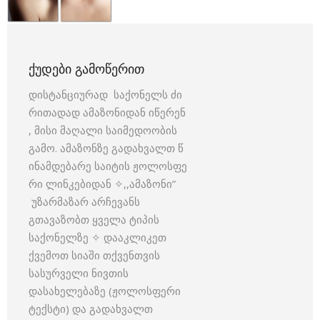
ᲥᲣᲓᲔᲑᲘ ᲒᲐᲛᲝᲬᲔᲠᲘᲗ
დისტანციურად საქონელს ძი
რითადად ამაზონიდან იწერენ
, მისი მაღალი საიმედოობის
გამო. ამაზონზე გადახვალთ წ
ინამდებარე საიტის ჟოლოსფე
რი ლინკებიდან ✧,,ამაზონი”
უზარმაზარ არჩევანს
გთავაზობთ ყველა ტიპის
საქონელზე ✧ დააკლიკეთ
ქვემოთ სიაში თქვენთვის
სასურველი ნივთის
დასახელებაზე (ჟოლოსფერი
ტექსტი) და გადახვალთ