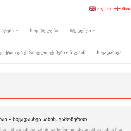
English
Geo
რატები
სოც.ქსელები
სტუდენტი
ელექტით და ქართველი ექიმები ონ-ლაინ
სხვადასხვა
ᲩᲐᲘ – ᲡᲮᲕᲐᲓᲐᲡᲮᲕᲐ ᲡᲐᲮᲘᲡ, ᲒᲐᲛᲝᲬᲔᲠᲘᲗ
ჩაი – სხვადასხვა სახის, გამოწერით სხვადასხვა სახის ჩაი