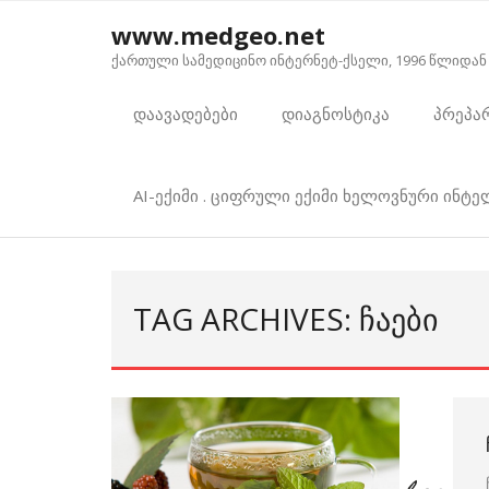
Skip
www.medgeo.net
to
ქართული სამედიცინო ინტერნეტ-ქსელი, 1996 წლიდან
content
დაავადებები
დიაგნოსტიკა
პრეპა
AI-ექიმი . ციფრული ექიმი ხელოვნური ინტ
TAG ARCHIVES: ᲩᲐᲔᲑᲘ