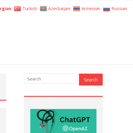
rgian
Turkish
Azerbaijani
Armenian
Russian