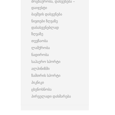
მოგზაურობა, დასვენება –
დაიჯესტი
ბავშვის დასვენება
ნივთები ზღვაზე
დასასვენებლად
ზღვაზე
თევზაობა
ლაშქრობა
ნადირობა
საჰაერო სპორტი
ალპინიზმი
ზამთრის სპორტი
პიკნიკი
ცხენოსნობა
პირველადი დახმარება