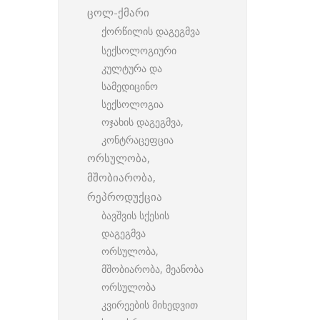
ცოლ-ქმარი
ქორწილის დაგეგმვა
სექსოლოგიური
კულტურა და
სამედიცინო
სექსოლოგია
ოჯახის დაგეგმვა,
კონტრაცეფცია
ორსულობა,
მშობიარობა,
რეპროდუქცია
ბავშვის სქესის
დაგეგმვა
ორსულობა,
მშობიარობა, მეანობა
ორსულობა
კვირეების მიხედვით