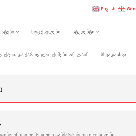
English
Geo
რატები
სოც.ქსელები
სტუდენტი
ელექტით და ქართველი ექიმები ონ-ლაინ
სხვადასხვა
Ს
Ა
იცინო ენციკლოპედიური განმარტებითი ლექსიკონი