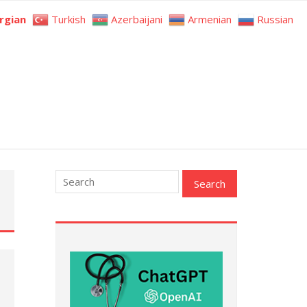
rgian
Turkish
Azerbaijani
Armenian
Russian