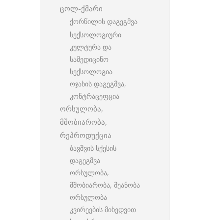
ცოლ-ქმარი
ქორწილის დაგეგმვა
სექსოლოგიური
კულტურა და
სამედიცინო
სექსოლოგია
ოჯახის დაგეგმვა,
კონტრაცეფცია
ორსულობა,
მშობიარობა,
რეპროდუქცია
ბავშვის სქესის
დაგეგმვა
ორსულობა,
მშობიარობა, მეანობა
ორსულობა
კვირეების მიხედვით