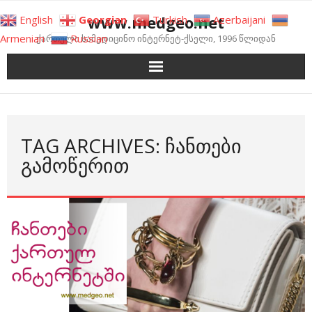
Skip
www.medgeo.net
English
Georgian
Turkish
Azerbaijani
to
Armenian
Russian
ქართული სამედიცინო ინტერნეტ-ქსელი, 1996 წლიდან
content
TAG ARCHIVES: ᲩᲐᲜᲗᲔᲑᲘ
ᲒᲐᲛᲝᲬᲔᲠᲘᲗ