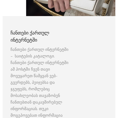
ᲩᲐᲜᲗᲔᲑᲘ ᲥᲐᲠᲗᲣᲚ
ᲘᲜᲢᲔᲠᲜᲔᲢᲨᲘ
ჩანთები ქართულ ინტერნეტში
– საიტების კატალოგი.
ჩანთები ქართულ ინტერნეტში
ამ პოსტში ჩვენ თავი
მოვუყარეთ წამყვან ვებ-
გვერდებს, პეიჯებსა და
ჯგუფებს, რომლებიც
მოსახლეობას თავაზობენ
ჩანთებთან დაკავშირებულ
ინფორმაციას. თუკი
მოგეპოვებათ ინფორმაცია