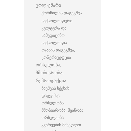
ცოლ-ქმარი
ქორწილის დაგეგმვა
სექსოლოგიური
კულტურა და
სამედიცინო
სექსოლოგია
ოჯახის დაგეგმვა,
კონტრაცეფცია
ორსულობა,
მშობიარობა,
რეპროდუქცია
ბავშვის სქესის
დაგეგმვა
ორსულობა,
მშობიარობა, მეანობა
ორსულობა
კვირეების მიხედვით