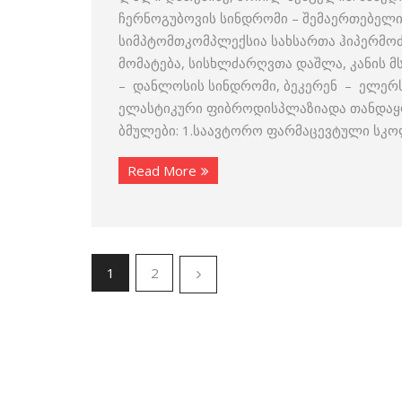
ჩერნოგუბოვის სინდრომი – შემაერთებელი
სიმპტომთკომპლექსია სახსართა ჰიპერმოძ
მომატება, სისხლძარღვთა დაშლა, კანის მს
– დანლოსის სინდრომი, ბეკერენ – ელერ
ელასტიკური ფიბროდისპლაზიადა თანდაყო
ბმულები: 1.საავტორო ფარმაცევტული სკ
Read More
1
2