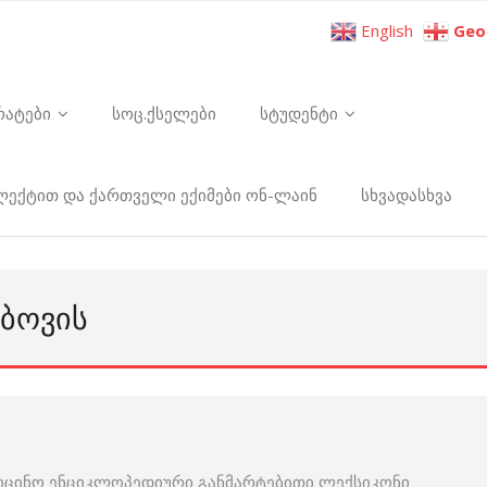
English
Geo
რატები
სოც.ქსელები
სტუდენტი
ელექტით და ქართველი ექიმები ონ-ლაინ
სხვადასხვა
ᲣᲑᲝᲕᲘᲡ
იცინო ენციკლოპედიური განმარტებითი ლექსიკონი