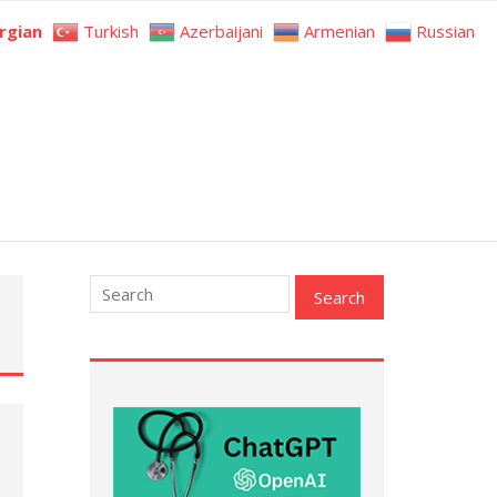
rgian
Turkish
Azerbaijani
Armenian
Russian