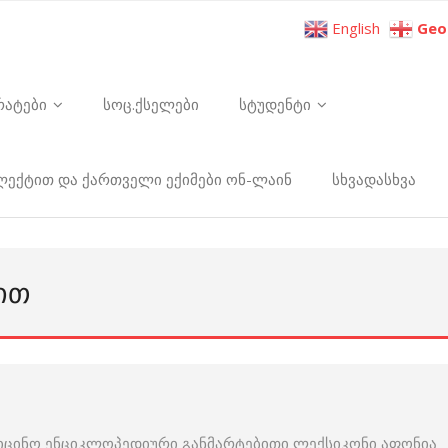
English
Geo
რატები
სოც.ქსელები
სტუდენტი
ელექტით და ქართველი ექიმები ონ-ლაინ
სხვადასხვა
ᲘᲗ
იცინო ენციკლოპედიური განმარტებითი ლექსიკონი აფონია