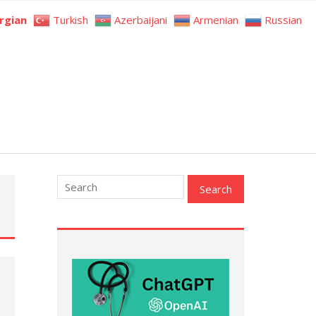
rgian
Turkish
Azerbaijani
Armenian
Russian