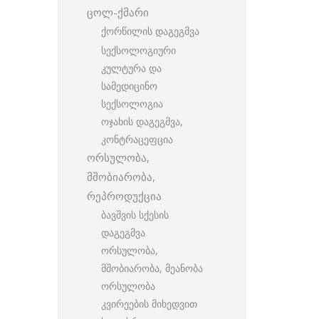
ცოლ-ქმარი
ქორწილის დაგეგმვა
სექსოლოგიური
კულტურა და
სამედიცინო
სექსოლოგია
ოჯახის დაგეგმვა,
კონტრაცეფცია
ორსულობა,
მშობიარობა,
რეპროდუქცია
ბავშვის სქესის
დაგეგმვა
ორსულობა,
მშობიარობა, მეანობა
ორსულობა
კვირეების მიხედვით