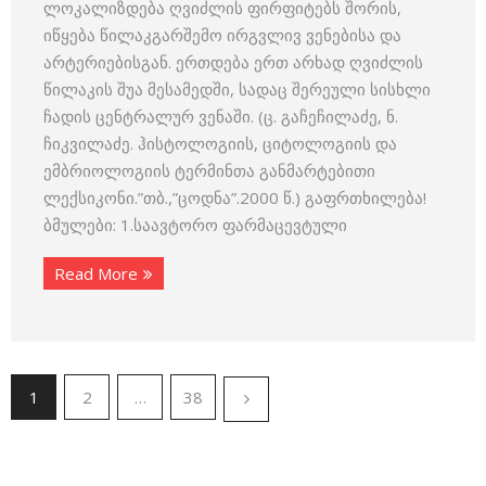
ლოკალიზდება ღვიძლის ფირფიტებს შორის,
იწყება წილაკგარშემო ირგვლივ ვენებისა და
არტერიებისგან. ერთდება ერთ არხად ღვიძლის
წილაკის შუა მესამედში, სადაც შერეული სისხლი
ჩადის ცენტრალურ ვენაში. (ც. გაჩეჩილაძე, ნ.
ჩიკვილაძე. ჰისტოლოგიის, ციტოლოგიის და
ემბრიოლოგიის ტერმინთა განმარტებითი
ლექსიკონი.”თბ.,”ცოდნა”.2000 წ.) გაფრთხილება!
ბმულები: 1.საავტორო ფარმაცევტული
Read More
1
2
…
38