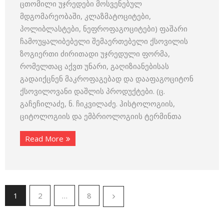
ცთომილი უჯრედები მოსვენებულ
მდგომარეობაში, კლაზმატოციტები,
პოლიბლასტები, ნეფროფაგოციტები) ფაშარი
ჩამოუყალიბებელი შემაერთებელი ქსოვილის
ზოგიერთი ძირითადი უჯრედული ფორმა,
რომელთაც აქვთ უნარი, გაღიზიანებისას
გადაიქცნენ მაკროფაგებად და დააფაგოციტონ
ქსოვილოვანი დაშლის პროდუქტები. (ც.
გაჩეჩილაძე, ნ. ჩიკვილაძე. ჰისტოლოგიის,
ციტოლოგიის და ემბრიოლოგიის ტერმინთა
Read More
1
2
…
8