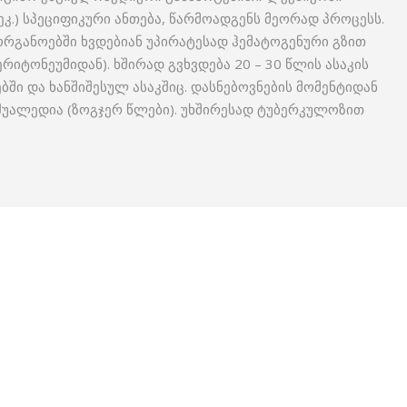
კ.) სპეციფიკური ანთება, წარმოადგენს მეორად პროცესს.
ორგანოებში ხვდებიან უპირატესად ჰემატოგენური გზით
რიტონეუმიდან). ხშირად გვხვდება 20 – 30 წლის ასაკის
ბში და ხანშიშესულ ასაკშიც. დასნებოვნების მომენტიდან
უალედია (ზოგჯერ წლები). უხშირესად ტუბერკულოზით