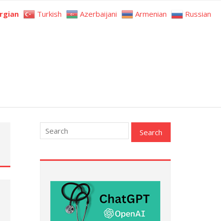
rgian
Turkish
Azerbaijani
Armenian
Russian