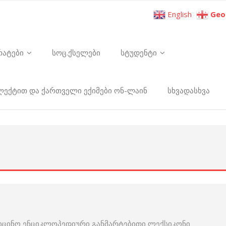
English
Geo
რატები
სოც.ქსელები
სტუდენტი
ელექტით და ქართველი ექიმები ონ-ლაინ
სხვადასხვა
იცინო ენციკლოპედიური განმარტებითი ლექსიკონი