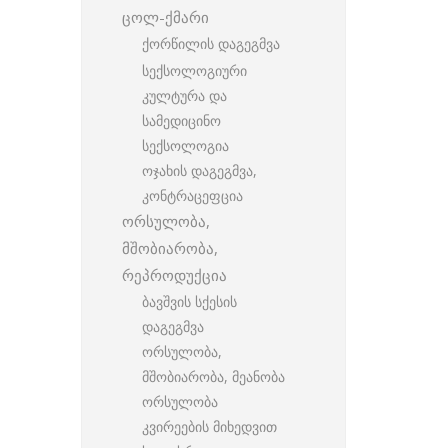
ცოლ-ქმარი
ქორწილის დაგეგმვა
სექსოლოგიური
კულტურა და
სამედიცინო
სექსოლოგია
ოჯახის დაგეგმვა,
კონტრაცეფცია
ორსულობა,
მშობიარობა,
რეპროდუქცია
ბავშვის სქესის
დაგეგმვა
ორსულობა,
მშობიარობა, მეანობა
ორსულობა
კვირეების მიხედვით