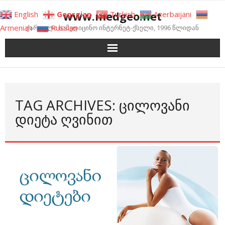
Skip
www.medgeo.net
English
Georgian
Turkish
Azerbaijani
to
Armenian
Russian
ქართული სამედიცინო ინტერნეტ-ქსელი, 1996 წლიდან
content
TAG ARCHIVES: ᲪᲘᲚᲝᲕᲐᲜᲘ
ᲓᲘᲔᲢᲐ ᲦᲕᲘᲜᲘᲗ