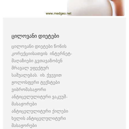
ᲪᲘᲚᲝᲕᲐᲜᲘ ᲓᲘᲔᲢᲔᲑᲘ
ცილოვანი დიეტები წონის
კორექციისათვის ინტერნეტ-
მაღაზიები გვთავაზობენ
მრავალ ეფექტურ
საშუალებას. იხ. ქვევით
ჟოლოსფერი ტექსტები
ვიბრომასაჟორი
ანტიცელულიტური ვაკუუმ-
მასაჟორები
ანტიცელულიტური ქილები
ხელის ანტიცელულიტური
მასაჟორები