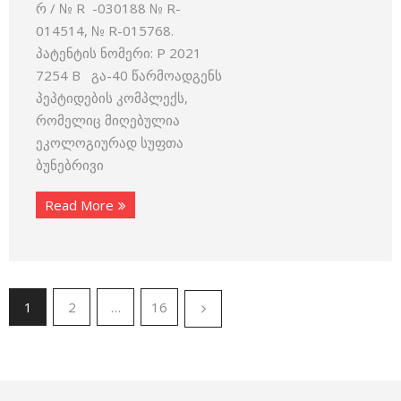
რ / № R -030188 № R-
014514, № R-015768.
პატენტის ნომერი: P 2021
7254 B გა-40 წარმოადგენს
პეპტიდების კომპლექს,
რომელიც მიღებულია
ეკოლოგიურად სუფთა
ბუნებრივი
Read More
1
2
…
16