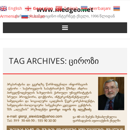
Skip
www.medgeo.net
English
Georgian
Turkish
Azerbaijani
to
Armenian
Russian
ქართული სამედიცინო ინტერნეტ-ქსელი, 1996 წლიდან
content
TAG ARCHIVES: ᲪᲘᲠᲝᲖᲘ