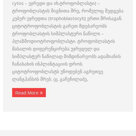
cytos – უჯ­რედი და იხ.ტროფობლასტი) –
ტროფობლასტის შიგნითა შრე, რომელიც შედგება
კუბურ უჯრედთა (trophoblastocyti) ერთი შრისაგან.
ციტოტროფობლასტის გარეთ მდებარეობს
ტროფობლასტის სიმპლასტური ნაწილი –
პლაზმოდიოტროფობლასტი. ტროფობლასტის
მასალის დიფერენცირება უჯრედულ და
სიმპლასტურ ნაწილად მიმდინარეობს ადამიანის
ჩანასახის ინპლანტაციის დროს.
ციტოტროფობლასტს უწოდებენ აგრეთვე
ლანგჰანსის შრეს. (ც. გაჩეჩილაძე,
Read More