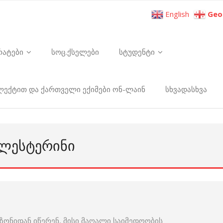
English
Geo
რატები
სოც.ქსელები
სტუდენტი
ელექტით და ქართველი ექიმები ონ-ლაინ
სხვადასხვა
ᲝᲚᲔᲡᲢᲔᲠᲘᲜᲘ
ონიდან იწერენ, მისი მაღალი საიმედოობის