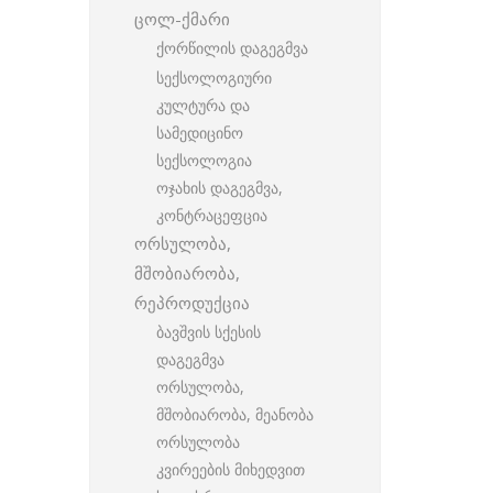
ცოლ-ქმარი
ქორწილის დაგეგმვა
სექსოლოგიური
კულტურა და
სამედიცინო
სექსოლოგია
ოჯახის დაგეგმვა,
კონტრაცეფცია
ორსულობა,
მშობიარობა,
რეპროდუქცია
ბავშვის სქესის
დაგეგმვა
ორსულობა,
მშობიარობა, მეანობა
ორსულობა
კვირეების მიხედვით