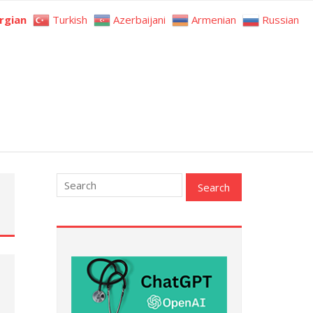
rgian
Turkish
Azerbaijani
Armenian
Russian