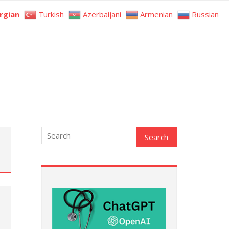
rgian
Turkish
Azerbaijani
Armenian
Russian