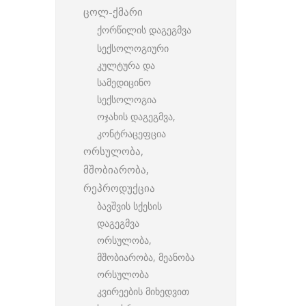
ცოლ-ქმარი
ქორწილის დაგეგმვა
სექსოლოგიური
კულტურა და
სამედიცინო
სექსოლოგია
ოჯახის დაგეგმვა,
კონტრაცეფცია
ორსულობა,
მშობიარობა,
რეპროდუქცია
ბავშვის სქესის
დაგეგმვა
ორსულობა,
მშობიარობა, მეანობა
ორსულობა
კვირეების მიხედვით