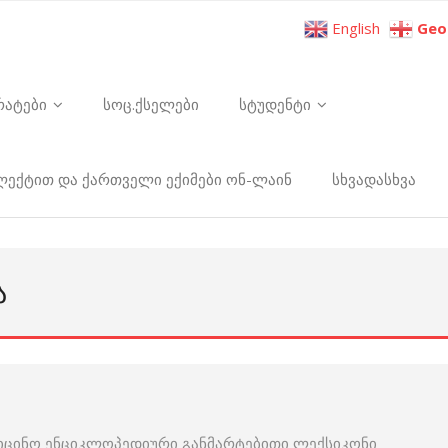
English
Geo
რატები
სოც.ქსელები
სტუდენტი
ელექტით და ქართველი ექიმები ონ-ლაინ
სხვადასხვა
Ა
იცინო ენციკლოპედიური განმარტებითი ლექსიკონი