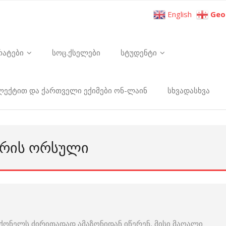
English
Geo
რატები
სოც.ქსელები
სტუდენტი
ელექტით და ქართველი ექიმები ონ-ლაინ
სხვადასხვა
ᲕᲘᲠᲘᲡ ᲝᲠᲡᲣᲚᲘ
ქონელს ძირითადად ამაზონიდან იწერენ, მისი მაღალი