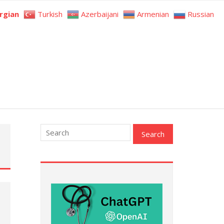
rgian
Turkish
Azerbaijani
Armenian
Russian