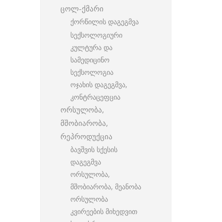
ცოლ-ქმარი
ქორწილის დაგეგმვა
სექსოლოგიური
კულტურა და
სამედიცინო
სექსოლოგია
ოჯახის დაგეგმვა,
კონტრაცეფცია
ორსულობა,
მშობიარობა,
რეპროდუქცია
ბავშვის სქესის
დაგეგმვა
ორსულობა,
მშობიარობა, მეანობა
ორსულობა
კვირეების მიხედვით